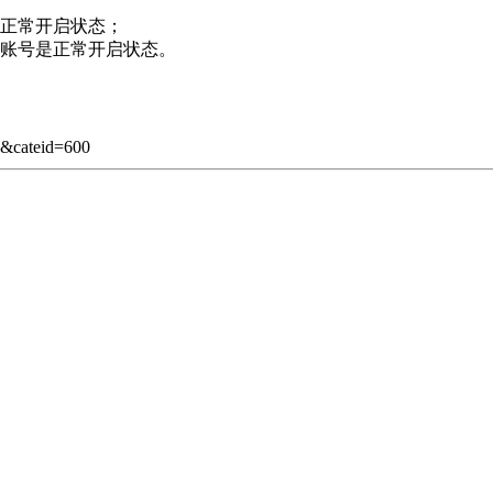
是正常开启状态；
的账号是正常开启状态。
&cateid=600