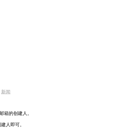
新闻
前邮箱的创建人。
创建人即可。