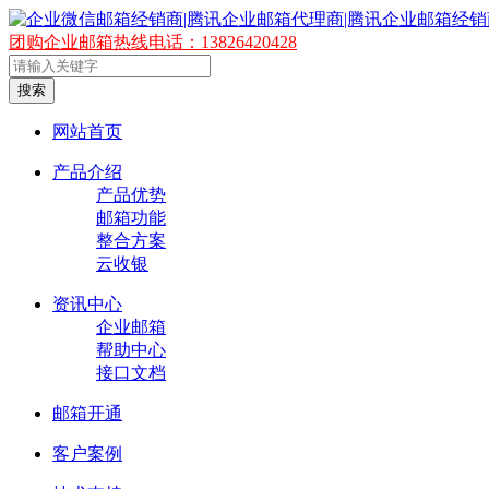
团购企业邮箱热线电话：13826420428
搜索
网站首页
产品介绍
产品优势
邮箱功能
整合方案
云收银
资讯中心
企业邮箱
帮助中心
接口文档
邮箱开通
客户案例