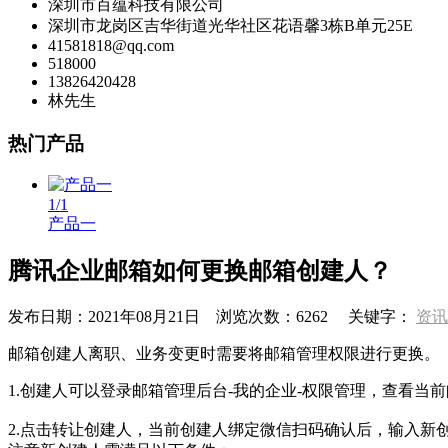
深圳市百蕴科技有限公司
深圳市龙岗区吉华街道光华社区花语馨3栋B单元25E
41581818@qq.com
518000
13826420428
林先生
热门产品
1
/1
产品一
腾讯企业邮箱如何更换邮箱创建人？
发布日期：
2021年08月21日
浏览次数：
6262
关键字：
资讯
邮箱创建人离职、业务变更时需要将邮箱管理权限进行更换。
1.创建人可以登录邮箱管理后台-我的企业-权限管理，查看当
2.点击转让创建人，当前创建人绑定微信扫码确认后，输入新