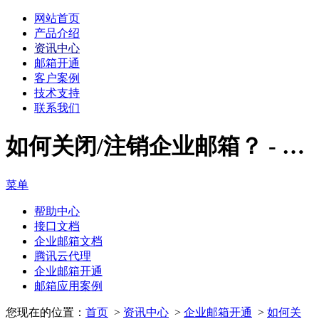
网站首页
产品介绍
资讯中心
邮箱开通
客户案例
技术支持
联系我们
如何关闭/注销企业邮箱？ - 企业邮箱开通 - 资讯中心 - 企业微信邮箱经销商|腾讯企业邮箱代理商|腾讯企业邮箱经销商|腾讯云代理 - 深圳市百蕴科技有限公司
菜单
帮助中心
接口文档
企业邮箱文档
腾讯云代理
企业邮箱开通
邮箱应用案例
您现在的位置：
首页
>
资讯中心
>
企业邮箱开通
>
如何关